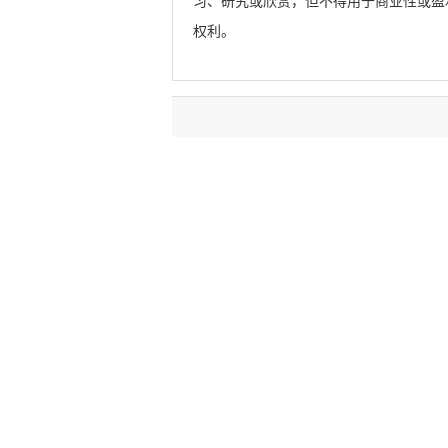
习、研究或欣赏，但不得用于商业性或盈
权利。