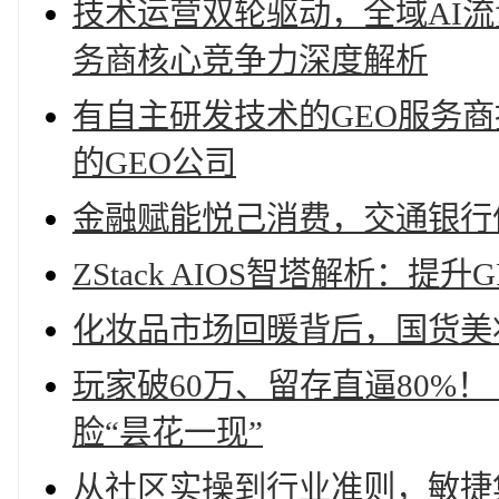
技术运营双轮驱动，全域AI流
务商核心竞争力深度解析
有自主研发技术的GEO服务
的GEO公司
金融赋能悦己消费，交通银行
ZStack AIOS智塔解析：提
化妆品市场回暖背后，国货美
玩家破60万、留存直逼80%
脸“昙花一现”
从社区实操到行业准则，敏捷