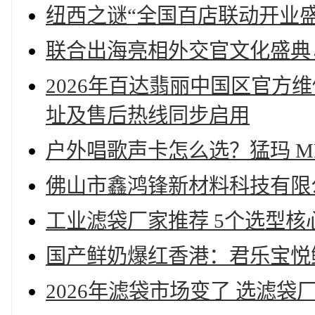
纽西之谜“全国百店联动开业
联合出海亮相外交官文化盛典
2026年百达翡丽中国区官方
址及售后热线同步启用
户外唱歌声卡怎么选？猛玛 MEL
佛山市鑫鸿锋新材料科技有限公
工业滤袋厂家推荐 5个选型核
国产鲜奶爆红香港：君乐宝悦
2026年滤袋市场变了 选滤