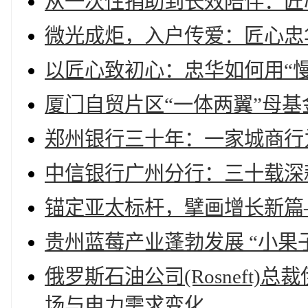
从一次性捐助到长效陪伴：匠
微光成炬，入户传爱：匠心忠
以匠心致初心：忠华如何用“慢
厦门自贸片区“一体两翼”母
郑州银行三十年：一家城商行
中信银行广州分行：三十载深
锚定亚太标杆，擘画增长新篇
贵州蓝莓产业蓬勃发展 “小果
俄罗斯石油公司(Rosneft)总裁
场与电力需求变化