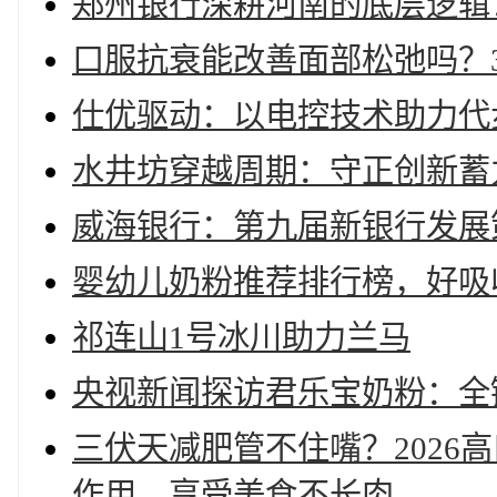
郑州银行深耕河南的底层逻辑
口服抗衰能改善面部松弛吗？3
仕优驱动：以电控技术助力代
水井坊穿越周期：守正创新蓄
威海银行：第九届新银行发展
婴幼儿奶粉推荐排行榜，好吸
祁连山1号冰川助力兰马
央视新闻探访君乐宝奶粉：全
三伏天减肥管不住嘴？2026
作用，享受美食不长肉