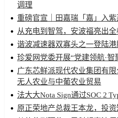
调理
重磅官宣｜田嘉瑞「嘉」入紫
从充电到智驾，安波福亮出全
谐波减速器双寡头之一登陆港
珍爱网党委开展“党建领航·智聚
广东芯鲜派现代农业集团有限公
无人农业与中葡农业贸易
法大大Nota Sign通过SOC 
原正荣地产总裁王本龙，投资