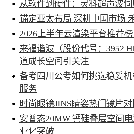
从软件到硬件：灵科超声波伺
锚定亚太布局 深耕中国市场
2026上半年云渲染平台推荐
来福谐波（股份代号：3952.H
道成长空间引关注
备考四川公考如何挑选稳妥机
服务
时尚眼镜JINS睛姿热门镜片
安普态20MW 钙硅叠层空间
业化突破