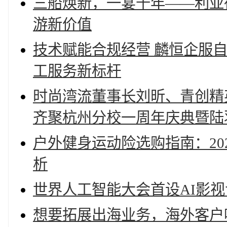
三船焕新，一宴千年——利亚
游新价值
技术赋能合规经营 麟恒企服
工服务新标杆
时尚湾流董事长刘昕、青创精
齐聚杭州分校一周年庆典暨陆
户外健身运动险选购指南：20
析
世界人工智能大会首设AI影视
想要拓展出海业务，海外客户呼叫系