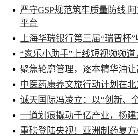
严守GSP规范筑牢质量防线 
平台
上海华瑞银行第三届“瑞智杯
“家乐小助手”上线短视频频
聚焦轮廓管理，逐本精华油让
中医药康养文旅行动计划在北
诚天国际冯凌立：以“创新、
一道划痕撬动千亿产业，杨建
重磅登陆央视！亚洲制药复方