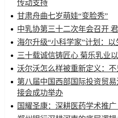
传动支持
甘肃舟曲七岁萌娃“变脸秀”
中乳协第三十二次年会召开 
海尔升级“小科学家”计划：
三十载诚信铸匠心 菊乐乳业
沃尔沃怎么样被重新定义：不
第八届中国西部国际投资贸易
接会成功举办
国耀圣康：深耕医药学术推广