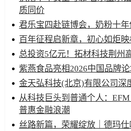
质同价
君乐宝四赴链博会，奶粉十年
百年征程启新章，初心如炬映
总投资5亿元！拓材科技荆州
紫燕食品亮相2026中国品牌
金天弘科技(北京)有限公司深
从科技巨头到普通个人：EF
普惠金融浪潮
丝路新篇，荣耀绽放｜德玛仕