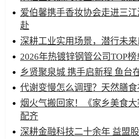
爱伯馨携手香妆协会走进三江
赴
深耕工业实用场景，潜行未来
2026年热镀锌钢管公司TO
乡贤聚泉城 携手启新程 鱼台
代谢变慢怎么调理？天然膳食补
烟火气搬回家！《家乡美食大
配齐
深耕金融科技二十余年 益盟