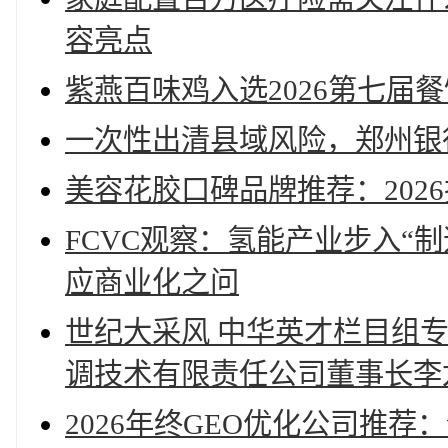
容亮点
紫燕百味鸡入选2026第七届
一次性出清县域风险，郑州银
美容花胶口碑品牌推荐：202
FCVC观察：氢能产业步入“
应商业化之问
世纪大采风 中华英才栏目组
调技术有限责任公司董事长李
2026年终GEO优化公司推