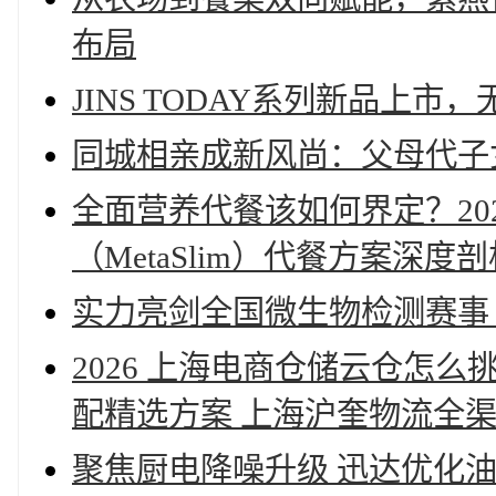
布局
JINS TODAY系列新品上
同城相亲成新风尚：父母代子
全面营养代餐该如何界定？20
（MetaSlim）代餐方案深度剖
实力亮剑全国微生物检测赛事
2026 上海电商仓储云仓怎么
配精选方案 上海沪奎物流全
聚焦厨电降噪升级 迅达优化