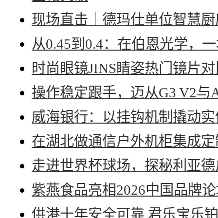
现场直击｜德玛仕单位智慧厨房
从0.45到0.4：在伯恩光学
时尚眼镜JINS睛姿热门镜片
操作稳定跟手，迈从G3 V2与A
威海银行：以挂钩机制撬动实
在湖北做通信户外机柜集成定
走进世界杯球场，探秘利亚德
紫燕食品亮相2026中国品牌
供港十年安全可靠 君乐宝乐