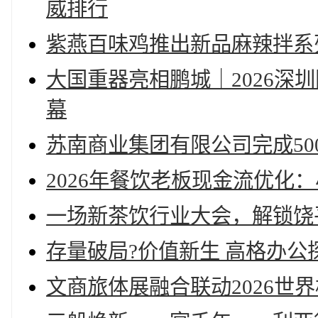
威排行
紫燕百味鸡推出新品麻辣拌系
大国重器亮相鹏城｜2026深
幕
苏南商业集团有限公司完成50
2026年餐饮老板现金流优化
一场新茶饮行业大会，解锁饶
存量破局?价值新生 高格办
文商旅体展融合联动2026世