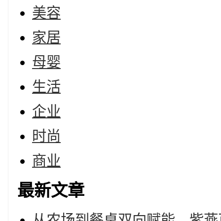
美容
家居
母婴
生活
企业
时尚
商业
最新文章
从农场到餐桌双向赋能，紫燕