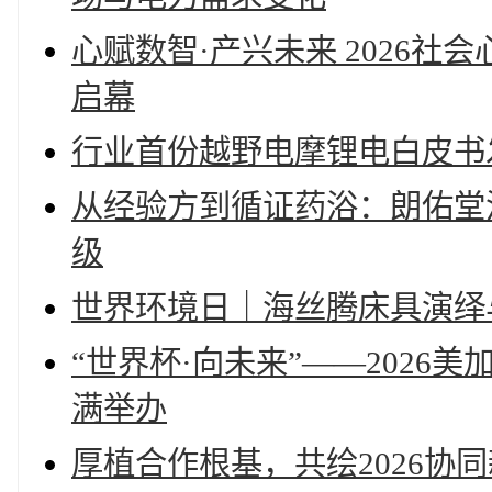
心赋数智·产兴未来 2026
启幕
行业首份越野电摩锂电白皮书
从经验方到循证药浴：朗佑堂
级
世界环境日｜海丝腾床具演绎
“世界杯·向未来”——202
满举办
厚植合作根基，共绘2026协