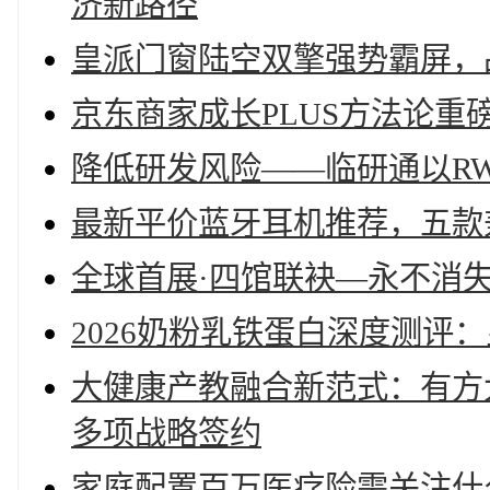
济新路径
皇派门窗陆空双擎强势霸屏，
京东商家成长PLUS方法论
降低研发风险——临研通以RW
最新平价蓝牙耳机推荐，五款
全球首展·四馆联袂—永不消
2026奶粉乳铁蛋白深度测评：
大健康产教融合新范式：有方
多项战略签约
家庭配置百万医疗险需关注什