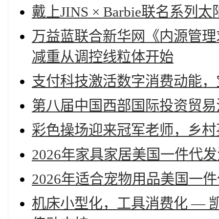
戴上JINS × Barbie联
万益蓝联合新华网《内源管理
减重从调控线粒体开始
支付科技激活数字消费动能，宝
第八届中国西部国际投资贸易
彩色操场迎来冠军老师，乡村
2026年家具家居美国一件代
2026年适合宠物用品美国一
机床小型化，工具消费化 — 