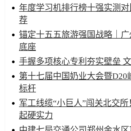
年度学习机排行榜十强实测对
荐
锚定十五五旅游强国战略｜广
底座
手握多项核心专利夯实壁垒 
第十七届中国奶业大会暨D20
标杆
军工线缆“小巨人”闯关北交
起硬实力
中建七局交通公司郑州金水区