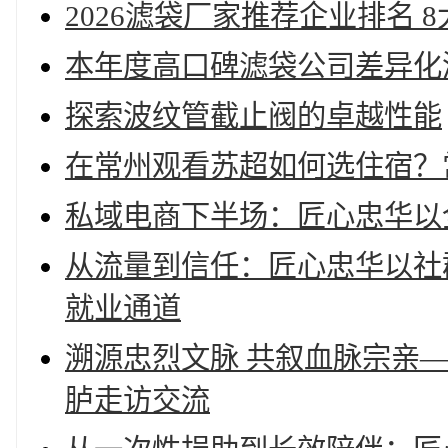
2026滤袋厂家推荐企业排名 
本年度高口碑滤袋公司差异化
探索波纹管截止阀的卓越性能
在常州观看苏超如何选住宿？
私域电商下半场：匠心忠华以
从流量到信任：匠心忠华以社
就业通道
溯源忠烈文脉 共叙血脉宗亲
胪走访交流