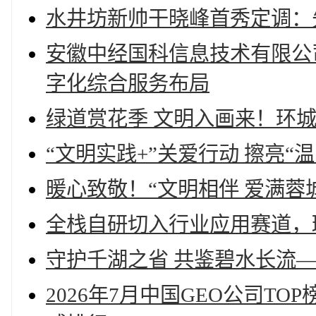
水井坊新帅干晓峰首秀定调：
安徽中经国科信息技术有限公司
字化综合服务布局
绿道赏花季 文明入画来！环
“文明实践+”关爱行动 擦亮“
暖心致敬！“文明相伴 爱满蓉
全栈自研切入行业应用赛道，
守护千湖之省 共鉴碧水长流
2026年7月中国GEO公司T