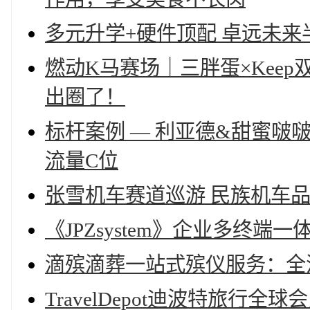
多元升学+硬件顶配 卓远未
燃动K马赛场｜三胖蛋×Kee
出圈了！
标杆案例 — 利亚德&甜蜜
流量C位
张雪机车赛道巡游 民族机车
《JPZsystem》企业多终端
滴殡滴葬一站式殡仪服务：全
TravelDepot迪波特旅行全