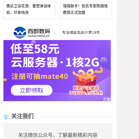
惠达卫浴花洒：重塑淋浴体
强强联手！知名专家陈国强
验，尽享纯净
教授正式加盟
关注我们
关注微信公众号，了解最新精彩内容