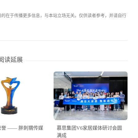
目的在于传播更多信息，与本站立场无关。仅供读者参考，并请自行
阅读延展
誉 —— 胖刺猬传媒
慕思集团V6家居媒体研讨会圆
满成