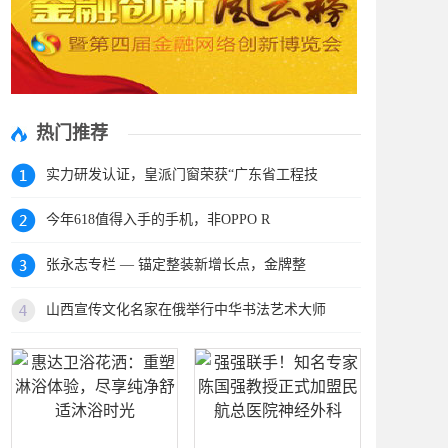
热门推荐
实力研发认证，皇派门窗荣获“广东省工程技
今年618值得入手的手机，非OPPO R
张永志专栏 — 锚定整装新增长点，金牌整
山西宣传文化名家在俄举行中华书法艺术大师