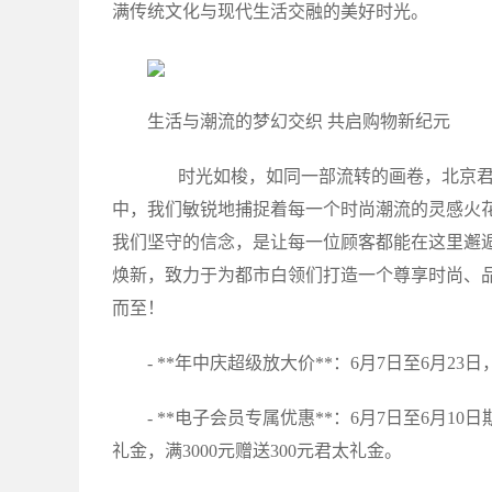
满传统文化与现代生活交融的美好时光。
生活与潮流的梦幻交织 共启购物新纪元
时光如梭，如同一部流转的画卷，北京君
中，我们敏锐地捕捉着每一个时尚潮流的灵感火
我们坚守的信念，是让每一位顾客都能在这里邂
焕新，致力于为都市白领们打造一个尊享时尚、
而至！
- **年中庆超级放大价**：6月7日至6月2
- **电子会员专属优惠**：6月7日至6月1
礼金，满3000元赠送300元君太礼金。