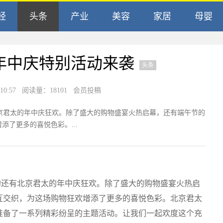
经
头条
产业
美容
家居
母婴
年中庆特别活动来袭
头条
0:57
阅读量：18101 会员投稿
君太的年中庆狂欢。除了盛大的购物盛宴火热启幕，还有端午节的
了更多的喜悦色彩。...
还有北京君太的年中庆狂欢。除了盛大的购物盛宴火热启
互交织，为这场购物狂欢增添了更多的喜悦色彩。北京君太
准备了一系列精彩纷呈的主题活动。让我们一起欢度这个充