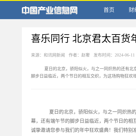
首页
财
喜乐同行 北京君太百货
来源：和讯网新闻 作者：赵奢 发布时间：2024-06-11 1
夏日的北京，骄阳似火，与之一同炽热的还有北京
脚步日益临近，两个节日的相互交织，为这场购物狂欢增添
夏日的北京，骄阳似火，与之一同炽热的
幕，还有端午节的脚步日益临近，两个节日的相
诚挚邀请您参与我们的年中狂欢盛典！我们特别