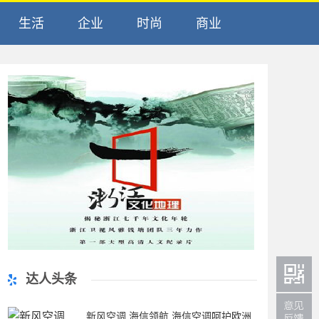
生活
企业
时尚
商业
达人头条
新风空调 海信领航 海信空调呵护欧洲