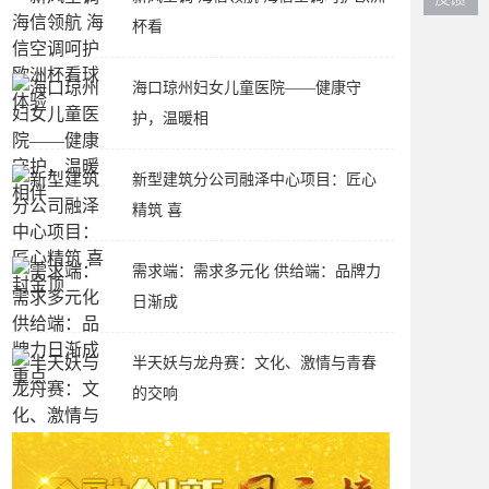
杯看
海口琼州妇女儿童医院——健康守
护，温暖相
新型建筑分公司融泽中心项目：匠心
精筑 喜
需求端：需求多元化 供给端：品牌力
日渐成
半天妖与龙舟赛：文化、激情与青春
的交响