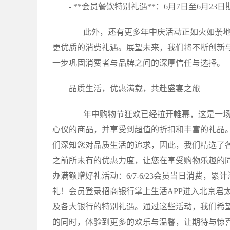
- **会员餐饮特别礼遇**：6月7日至6月
此外，还有更多年中庆活动正如火如荼地
更优质的消费礼遇。展望未来，我们将不断创新
一步巩固消费者与品牌之间的深厚信任与选择。
品质生活，优惠满载，共赴盛宴之旅
年中购物节狂欢已经拉开帷幕，这是一场
心仪的商品，并享受到超值的折扣和丰富的礼品
们深知您对品质生活的追求，因此，我们精选了
之前所未有的优惠力度，让您在享受购物乐趣的
办满额赠好礼活动：6/7-6/23会员当日消费
礼！会员登录招商银行掌上生活APP进入北京君太
及各大银行的特别礼遇。通过这些活动，我们希
的同时，体验到更多的欢乐与温馨，让期待与惊