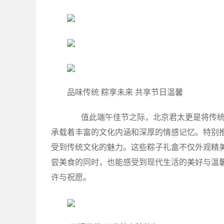
品味传统 粽享未来 共享节日温馨
值此端午佳节之际，北京君太更是将传统
承载着丰富的文化内涵和深厚的情感记忆。特别
受到传统文化的魅力。这些粽子礼盒不仅外观精
尝美食的同时，也能感受到现代生活的美好与温
许与祝愿。