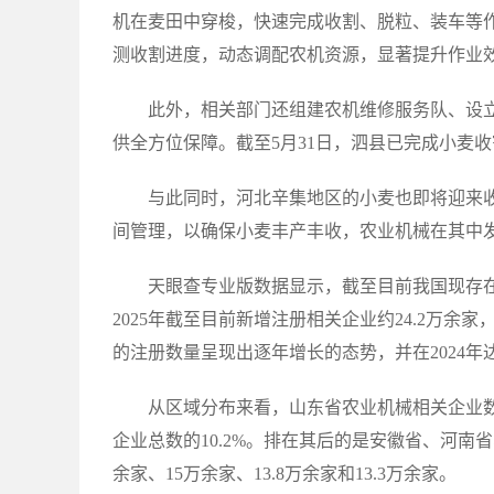
机在麦田中穿梭，快速完成收割、脱粒、装车等
测收割进度，动态调配农机资源，显著提升作业
此外，相关部门还组建农机维修服务队、设
供全方位保障。截至5月31日，泗县已完成小麦收
与此同时，河北辛集地区的小麦也即将迎来
间管理，以确保小麦丰产丰收，农业机械在其中
天眼查专业版数据显示，截至目前我国现存在
2025年截至目前新增注册相关企业约24.2万
的注册数量呈现出逐年增长的态势，并在2024年
从区域分布来看，山东省农业机械相关企业数
企业总数的10.2%。排在其后的是安徽省、河南
余家、15万余家、13.8万余家和13.3万余家。