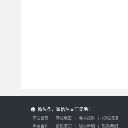
微头条，微信热文汇集地！
网站首页
|
网站地图
|
寻求报道
|
投稿须知
商务合作
|
投稿须知
|
版权申明
|
联系我们