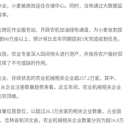
作业，小麦被高效运往仓储中心。同时，当地通过大数据监
效率。
立跨区作业服务站、开辟农机加油绿色通道，为小麦收割提
割90万亩以上，预计将比去年同期提前3天完成收割任务。
收获。农业专家深入田间地头进行测产，并指导农户做好田
发挥了不可或缺的作用。
业、存续状态的农业机械相关企业超257.2万家。其中，
余家，从企业注册数量趋势来看，近五年间，农业机械相关企业
达到顶峰。
量位居首位，以超过26.3万余家的相关企业数量，占全国
省、吉林省和河北省，农业机械相关企业数量分别为超16.9万