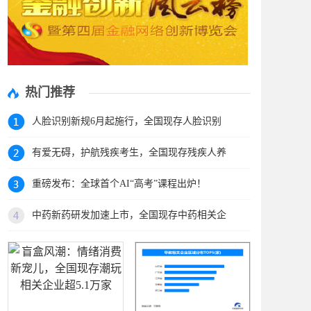
热门推荐
人脸识别新规6月起施行，全国现存人脸识别
有爱无碍，护航残疾考生，全国现存残疾人养
重磅发布：全球首个AI“高考”课程出炉！
中药新药研发加速上市，全国现存中药相关企