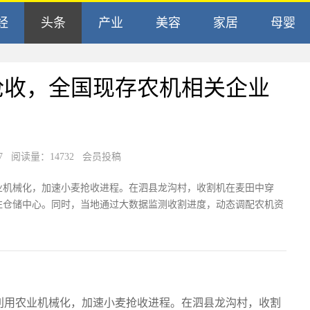
经
头条
产业
美容
家居
母婴
抢收，全国现存农机相关企业
7
阅读量：14732 会员投稿
业机械化，加速小麦抢收进程。在泗县龙沟村，收割机在麦田中穿
往仓储中心。同时，当地通过大数据监测收割进度，动态调配农机资
利用农业机械化，加速小麦抢收进程。在泗县龙沟村，收割