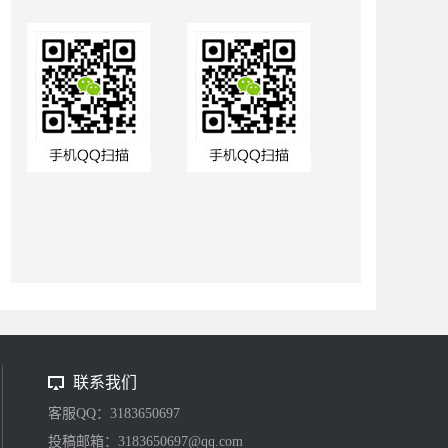
联系我们
客服QQ：3183650697
投稿邮箱：3183650697@qq.com