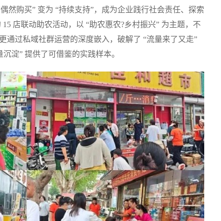
偶然购买” 变为 “持续支持”，成为企业践行社会责任、探索
15 店联动助农活动，以 “助农惠农?乡村振兴” 为主题，不
绩，更通过私域社群运营的深度嵌入，破解了 “流量来了又走”
留量沉淀” 提供了可借鉴的实践样本。