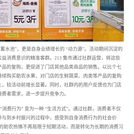
蓄水池”，更是自身业绩增长的 “动力源”。活动期间沉淀的
益消费意识的精准客群。213 集市通过社群运营，将这些
产品的复购，更促进了门店其他品类商品的销售。以比个七
持续购买助农水果，对门店的生鲜蔬菜、肉类等产品的复购
以上，较活动前增长显著。同时，社群内的用户反馈也为门店
消费者需求，进一步提升竞争力。
 “消费行为” 变为一种 “生活方式”。通过社群，消费者不仅
参与到乡村振兴的过程中，感受到自身消费行为的社会价
费者的助农热情不再局限于短期活动，而是转化为长期的消费习