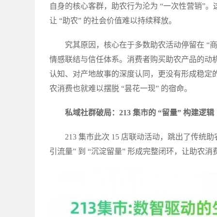
自身的核心客群，助农行为沦为 “一次性营销”
让 “助农” 的社会价值难以持续释放。
究其原因，核心在于多数助农活动停留在 “
情感联结与信任体系。消费者购买助农产品的动机多
认知、对产地故事的深度认同，更没有形成稳定
农消费也就难以摆脱 “昙花一现” 的宿命。
私域社群破局：213 集市的 “留量” 构建逻辑
213 集市此次 15 店联动活动，跳出了传
引流量” 到 “沉淀留量” 形成完整闭环，让助农