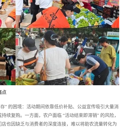
痛点
留存” 的困境：活动期间依靠低价补贴、公益宣传吸引大量消
持续复购。一方面，农户面临 “活动结束即滞销” 的风险，
门店也因缺乏与消费者的深度连接，难以将助农流量转化为