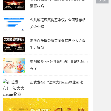
燕百味鸡
少儿编程课真伪惹争议，全国现存相
关企业超
紫燕百味鸡荣膺美团餐饮产业大会双
奖，解锁
重阳敬暖 ·积分食光礼遇！青岛机场小
程序
正式发布！“法大大iTerms物业AI法