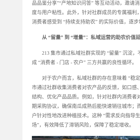
品品鉴分享”“产地知识问答” 等互动活动，邀
度与用户粘性。此外，针对社群成员的专属福利，如
消费者感受到 “持续支持助农” 的实际价值，逐
从 “留量” 到 “增量”：私域运营的助农价值
213 集市通过私域社群实现的 “留量” 
成 “消费者 - 门店 - 农户” 三方共赢的良性循环。
对于农户而言，私域社群的存在意味着 “稳定的
市通过社群收集消费者对农产品的反馈，如口感
结构、优化产品品质。例如，针对社群内消费者对 
期采购协议，确保南瓜成熟后能快速销往城市；而
户针对性地改进种植技术。这种 “需求反向指导生产
场”，有效降低了滞销风险，保障了稳定增收。