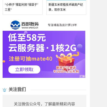
“小柿子”撑起村民“钱袋子”
新疆玉米密植技术破高产纪
三星“
录，现存玉米
关注我们
关注微信公众号，了解最新精彩内容