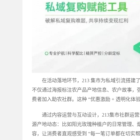
在活动落地环节，213 集市为私域引流搭建了
不仅通过海报标注农产品产地信息、农户故事，强
费者加入助农社群。这种 “优惠激励 + 透明化体
通过内容运营与互动设计，213集市社群运
源产地动态：比如阳光玫瑰种植户的日常管理、
容，让消费者直观感受到 “每一笔订单都在切实帮