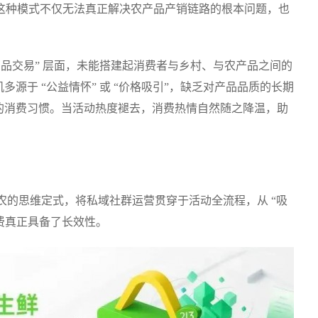
。这种模式不仅无法真正解决农产品产销链路的根本问题，也
商品交易” 层面，未能搭建起消费者与乡村、与农产品之间的
源于 “公益情怀” 或 “价格吸引”，缺乏对产品品质的长期
的消费习惯。当活动热度褪去，消费热情自然随之降温，助
统助农的思维定式，将私域社群运营贯穿于活动全流程，从 “吸
消费真正具备了长效性。