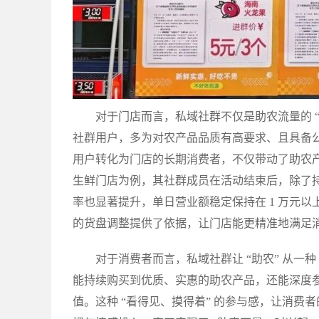
对于门店而言，私域社群不仅是助农流量的 “
社群用户，多为对农产品品质有高要求、且具备公
用户转化为门店的长期消费者，不仅带动了助农
生鲜门店为例，其社群成员在活动结束后，除了
率也显著提升，单日营业额稳定保持在 1 万元
的货盘调整提供了依据，让门店能更精准地满足
对于消费者而言，私域社群让 “助农” 从一种
能持续购买到优质、实惠的助农产品，还能深度
值。这种 “看得见、摸得着” 的参与感，让消