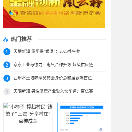
热门推荐
天眼新知 重阳探“银潮”：2025养生养
京东工业与德力西电气合作升级 超级供应链
西甲本土培养球员转会身价总和居欧洲首位：
天眼新知 男性健康产业驶入快车道：百亿赛