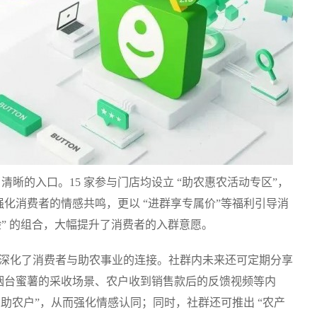
清晰的入口。15 家参与门店均设立 “助农惠农活动专区”，
化消费者的情感共鸣，更以 “进群享专属价”等福利引导消
验” 的组合，大幅提升了消费者的入群意愿。
营深化了消费者与助农事业的连接。社群内未来还可定期分享
烟台蜜薯的采收场景、农户收到销售款后的反馈视频等内
助农户”，从而强化情感认同；同时，社群还可推出 “农产