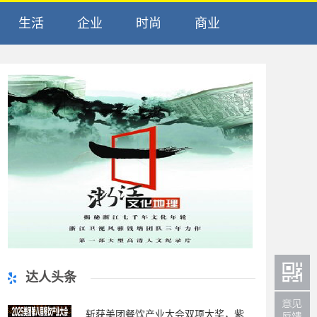
生活
企业
时尚
商业
达人头条
斩获美团餐饮产业大会双项大奖，紫