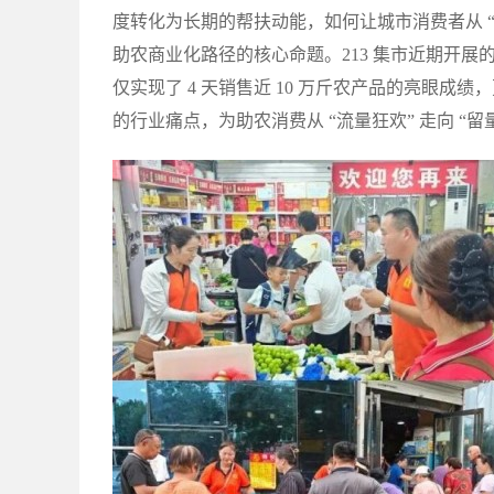
度转化为长期的帮扶动能，如何让城市消费者从 “
助农商业化路径的核心命题。213 集市近期开展的 
仅实现了 4 天销售近 10 万斤农产品的亮眼成
的行业痛点，为助农消费从 “流量狂欢” 走向 “