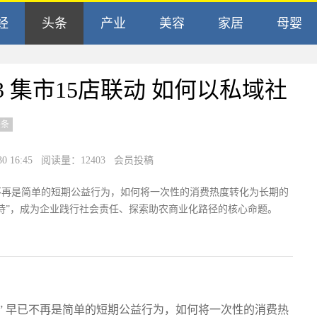
经
头条
产业
美容
家居
母婴
213 集市15店联动 如何以私域社
头条
16:45
阅读量：12403 会员投稿
不再是简单的短期公益行为，如何将一次性的消费热度转化为长期的
支持”，成为企业践行社会责任、探索助农商业化路径的核心命题。
” 早已不再是简单的短期公益行为，如何将一次性的消费热