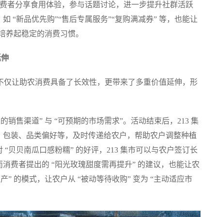
请消费者分享食用体验，参与话题讨论，进一步提升社群活跃
 “新品优先购”“售后专属服务”“复购满减券” 等，也能让
步培养起稳定的消费习惯。
延伸
沉淀，不仅让助农消费具备了长效性，更带来了多重价值延伸，形
销售渠道” 与 “可预期的市场需求”。活动结束后，213 集
、包装、品类偏好等，及时传递给农户，帮助农户调整种植
“贝贝南瓜口感粉糯” 的好评，213 集市可以与农户签订长
消费者提出的 “阳光玫瑰甜度需再提升” 的建议，也能让农
” 的模式，让农户从 “被动等待收购” 变为 “主动适应市