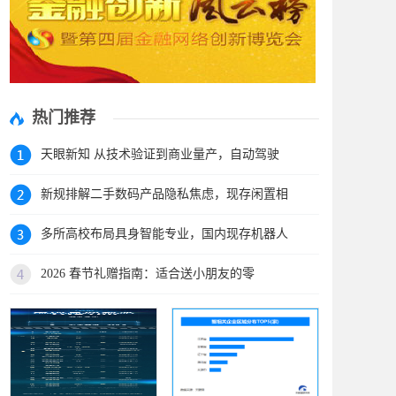
热门推荐
天眼新知 从技术验证到商业量产，自动驾驶
新规排解二手数码产品隐私焦虑，现存闲置相
多所高校布局具身智能专业，国内现存机器人
2026 春节礼赠指南：适合送小朋友的零