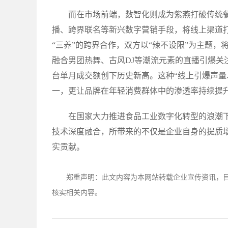
而在市场前端，数智化则成为紫燕打破传统
播、跨界联名等新兴数字营销手段，将线上渠道
“三养”的跨界合作，双方以“辣不设限”为主题
融合男团热舞、古风DJ等潮流元素的直播引爆关
台单月成交额创下历史新高。这种“线上引爆声量
一，更让品牌在年轻消费群体中的渗透率持续提
在国家大力推进食品工业数字化转型的浪潮
技术深度融合，所带来的不仅是企业自身的提质增
实贡献。
郑重声明：此文内容为本网站转载企业宣传资讯，
核实相关内容。