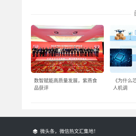
数智赋能高质量发展，紫燕食
《为什么
品获评
人机调
微头条，微信热文汇集地！