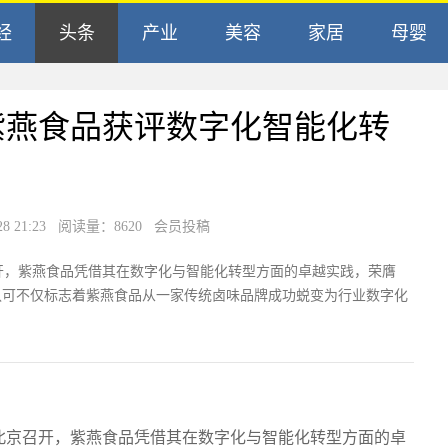
经
头条
产业
美容
家居
母婴
紫燕食品获评数字化智能化转
21:23
阅读量：8620 会员投稿
召开，紫燕食品凭借其在数字化与智能化转型方面的卓越实践，荣膺
认可不仅标志着紫燕食品从一家传统卤味品牌成功蜕变为行业数字化
在北京召开，紫燕食品凭借其在数字化与智能化转型方面的卓