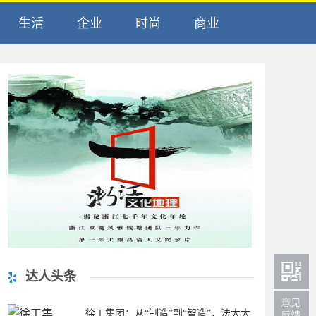
生活
企业
时尚
商业
达人头条
徐工集团：从“制造”到“智造”，法大大