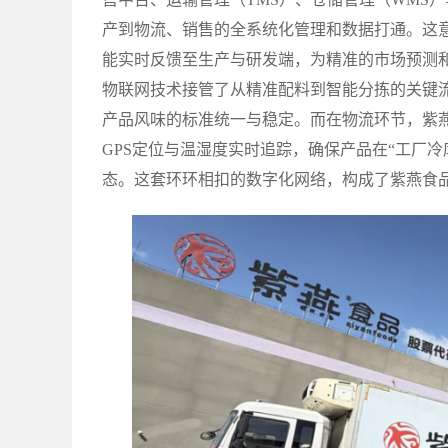
产到物流、销售的全系统化管理和数据打通。这
能实时反馈至生产与研发端，为精准的市场预测
物联网技术接管了从精准配料到智能分拣的关键
产品风味的标准统一与稳定。而在物流环节，紫
GPS定位与温湿度实时追踪，确保产品在“工厂冷
态。这套环环相扣的数字化网络，构成了紫燕食