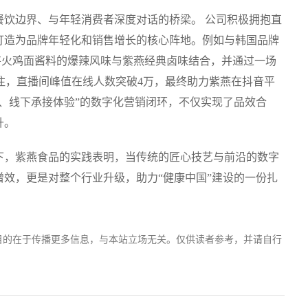
餐饮边界、与年轻消费者深度对话的桥梁。 公司积极拥抱直
打造为品牌年轻化和销售增长的核心阵地。例如与韩国品牌
，将火鸡面酱料的爆辣风味与紫燕经典卤味结合，并通过一场
注，直播间峰值在线人数突破4万，最终助力紫燕在抖音平
、线下承接体验”的数字化营销闭环，不仅实现了品效合
升。
下，紫燕食品的实践表明，当传统的匠心技艺与前沿的数字
效，更是对整个行业升级，助力“健康中国”建设的一份扎
目的在于传播更多信息，与本站立场无关。仅供读者参考，并请自行