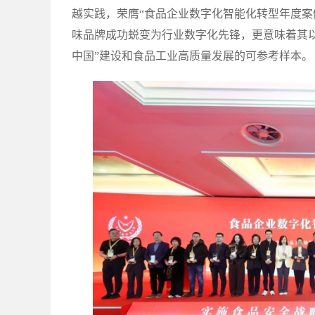
越实践，荣膺“食品企业数字化智能化转型年度案
味品牌成功蜕变为行业数字化先锋，更意味着其
中国”建设和食品工业高质量发展的可参考样本。