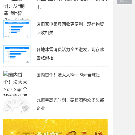
电
废旧家电家具回收更便利，现存物资
回收相关
各地冰雪消费活力全面迸发，现存冰
雪旅游相
国内首个！法大大Nota Sign全球签
九恒星高光时刻：硬核圈粉众多头部
企业