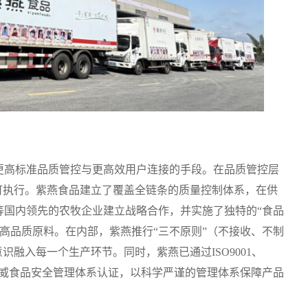
更高标准品质管控与更高效用户连接的手段。在品质管控层
可执行。紫燕食品建立了覆盖全链条的质量控制体系，在供
等国内领先的农牧企业建立战略合作，并实施了独特的“食品
定高品质原料。在内部，紫燕推行“三不原则”（不接收、不制
识融入每一个生产环节。同时，紫燕已通过ISO9001、
多项国内外权威食品安全管理体系认证，以科学严谨的管理体系保障产品