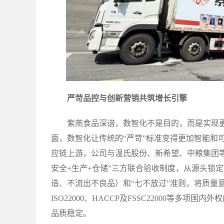
严苛品控与创新营销共筑增长引擎
紫燕食品深谙，数智化不是目的，而是实现
面，数智化让传统的“严苛”标准变得更加智能和
应链上游，公司与温氏股份、新希望、中粮集团
安全+生产+仓储”三方联合验收制度，从源头锁
造、不流出不良品）和“七不放过”准则，将质量意
ISO22000、HACCP及FSSC22000等
品质稳定。