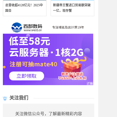
总营收超4128亿元！2025中
新疆帝王蟹进口贸易额突破
国合
一亿，现存蟹
关注我们
关注微信公众号，了解最新精彩内容