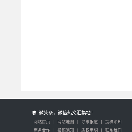
微头条，微信热文汇集地！
网站首页
|
网站地图
|
寻求报道
|
投稿须知
商务合作
|
投稿须知
|
版权申明
|
联系我们