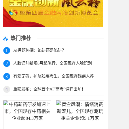
热门推荐
AI押题热潮：馅饼还是陷阱？
人脸识别新规6月起施行，全国现存人脸识别
有爱无碍，护航残疾考生，全国现存残疾人养
重磅发布：全球首个AI“高考”课程出炉！