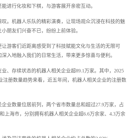
至能进行化妆和下棋，与游客展开亲密互动。
惊叹。机器人乐队的精彩演奏，让现场观众沉浸在科技的魅
让小朋友们兴奋不已，纷纷上前体验。
更让游客们近距离感受到了科技赋能文化与生活的无限可
加深入地融入我们的日常生活，带来更多惊喜与便利。
、存续状态的机器人相关企业超89.1万家。其中，2025
企业注册数量趋势来看，近五年间，机器人相关企业的注册数
。
企业数量位居前列，两个省市数量总和超过27.9万家，占
和上海市，分别拥有机器人相关企业超6.6万余家、4.3万余