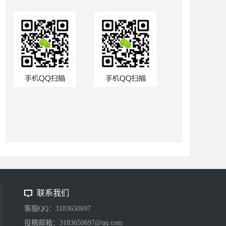
联系我们
客服QQ：3183650697
投稿邮箱：3183650697@qq.com