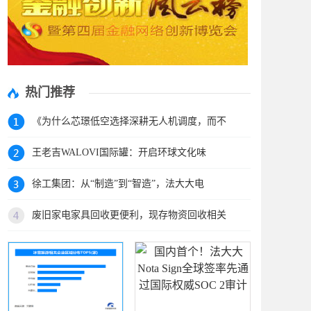
热门推荐
《为什么芯璟低空选择深耕无人机调度，而不
王老吉WALOVI国际罐：开启环球文化味
徐工集团：从“制造”到“智造”，法大大电
废旧家电家具回收更便利，现存物资回收相关