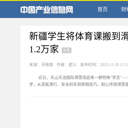
首页
财
新疆学生将体育课搬到
1.2万家
头条
来源：天眼查 作者：肥义 发布时间：2025-12-29 11:5
近日，天山天池国际滑雪场迎来一群特殊“学员”—
学，从双板滑行、安全刹车到摔倒技巧，耐心传授滑雪基