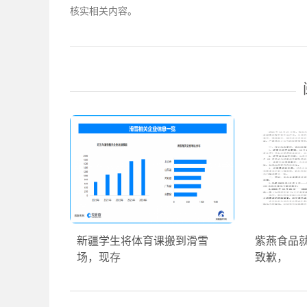
核实相关内容。
新疆学生将体育课搬到滑雪
紫燕食品
场，现存
致歉，