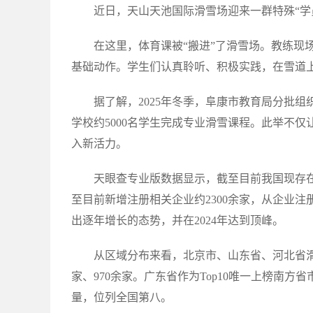
近日，天山天池国际滑雪场迎来一群特殊“学
在这里，体育课被“搬进”了滑雪场。教练现
基础动作。学生们认真聆听、积极实践，在雪道上
据了解，2025年冬季，阜康市教育局分批组
学校约5000名学生完成专业滑雪课程。此举不
入新活力。
天眼查专业版数据显示，截至目前我国现存在业
至目前新增注册相关企业约2300余家，从企业
出逐年增长的态势，并在2024年达到顶峰。
从区域分布来看，北京市、山东省、河北省滑雪
家、970余家。广东省作为Top10唯一上榜南方
量，位列全国第八。