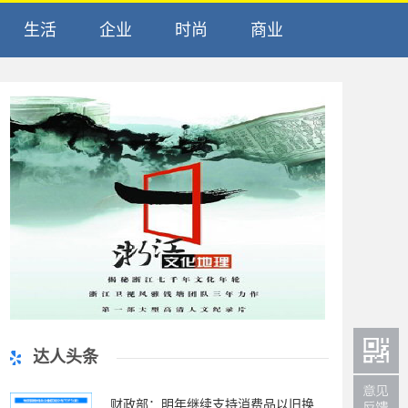
生活
企业
时尚
商业
达人头条
财政部：明年继续支持消费品以旧换