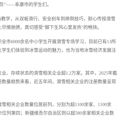
员”——阜康市的学生们。
场教学，从双板滑行、安全刹车到摔倒技巧，耐心传授滑雪
尽情驰骋，真切感受“脚下生风心里发热”的畅快。
织全市6000余名中小学生开展滑雪专场学习，目前已有13所
仅让学生们体验到冰雪运动的魅力，也为当地冰雪经济发展注
、存续状态的滑雪相关企业超1.2万家。其中，2025年截
注册数量趋势来看，近五年间，滑雪相关企业的注册数量呈现
相关企业数量位居前列，分别为超1100余家、1100余
省市位列第四；新疆维吾尔自治区则以超580余家相关企业数