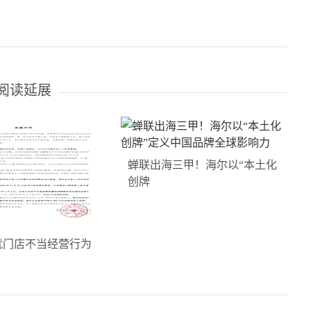
阅读延展
蝉联出海三甲！海尔以“本土化
创牌
就门店不当经营行为