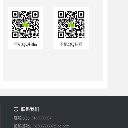
联系我们
客服QQ：3183650697
投稿邮箱：3183650697@qq.com