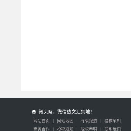
微头条，微信热文汇集地！
网站首页
|
网站地图
|
寻求报道
|
投稿须知
商务合作
|
投稿须知
|
版权申明
|
联系我们